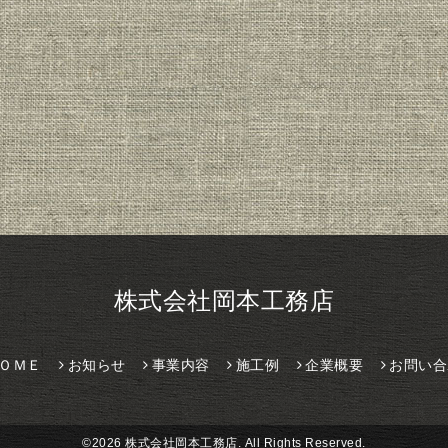
株式会社岡本工務店
ＯＭＥ
お知らせ
事業内容
施工例
企業概要
お問い合
©2026
株式会社岡本工務店
. All Rights Reserved.