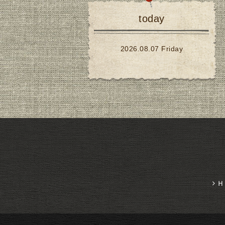
today
2026.08.07 Friday
Ｈ