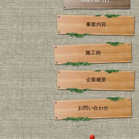
2022-03（1）
事業内容
施工例
企業概要
お問い合わせ