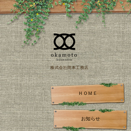
株式会社岡本工務店
ＨＯＭＥ
お知らせ