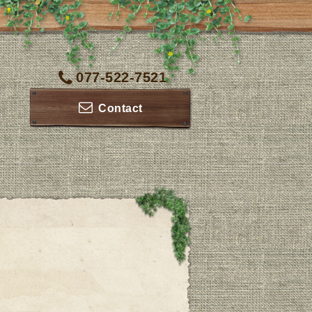
077-522-7521
Contact