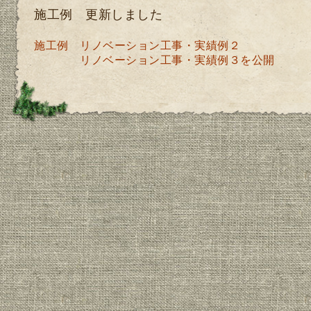
施工例 更新しました
施工例
リノベーション工事・実績例２
リノベーション工事・実績例３
を公開