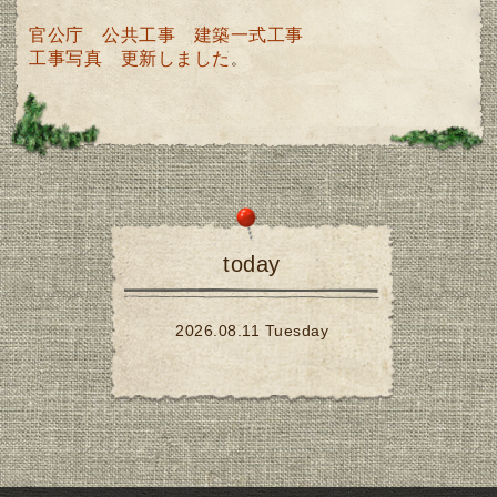
官公庁 公共工事 建築一式工事
工事写真 更新しました
。
today
2026.08.11 Tuesday