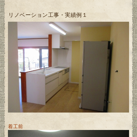
リノベーション工事・実績例１
着工前